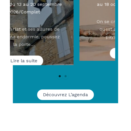
Dordogne du 13 au 20 septembre
2026/Complet
D’abord Sarlat et ses allures de
vieille dame endormie, poussez
la porte…
Lire la suite
Découvrez L’agenda