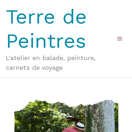
Aller
Terre de
au
contenu
Peintres
Mai
Men
L'atelier en balade, peinture,
carnets de voyage