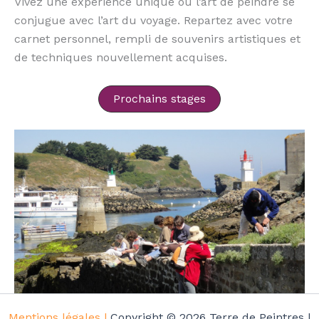
Vivez une expérience unique où l’art de peindre se
conjugue avec l’art du voyage. Repartez avec votre
carnet personnel, rempli de souvenirs artistiques et
de techniques nouvellement acquises.
Prochains stages
Mentions légales |
Copyright © 2026 Terre de Peintres |