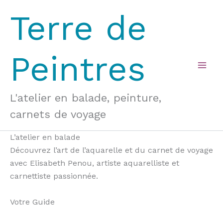
Aller
Terre de
au
contenu
Peintres
Mai
Men
L'atelier en balade, peinture,
carnets de voyage
L’atelier en balade
Découvrez l’art de l’aquarelle et du carnet de voyage
avec Elisabeth Penou, artiste aquarelliste et
carnettiste passionnée.
Votre Guide