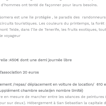
 d’hommes ont tenté de façonner pour leurs besoins.
 Gomera est une île protégée , le paradis des randonneurs
circuits touristiques. Les couleurs du printemps, la forêt 
ont Teide, dans l’île de Tenerife, les fruits exotiques, to
le voyageur
elle :450€ dont une demi journée libre
l’association 20 euros
gement /repas/ déplacement en voiture de location/ 610 
upplément chambre seule:(en nombre limité)
tre en mesure de marcher entre les séances de peintures (
our sur deux). Hébergement à San Sebastian la capitale de