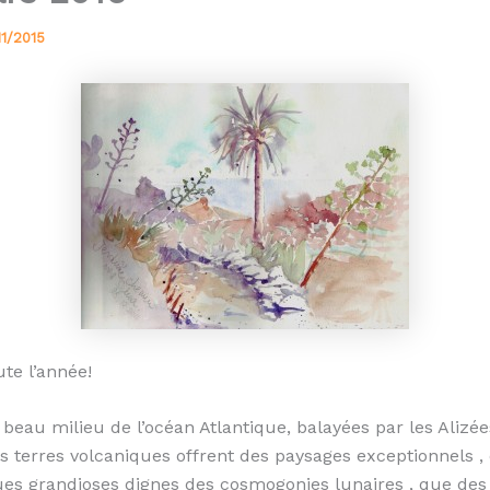
11/2015
ute l’année!
beau milieu de l’océan Atlantique, balayées par les Alizée
ces terres volcaniques offrent des paysages exceptionnels ,
s grandioses dignes des cosmogonies lunaires , que des