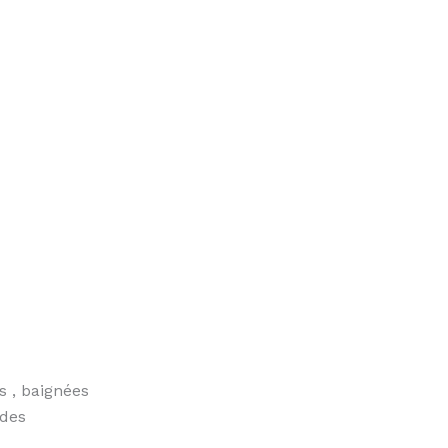
s , baignées
 des