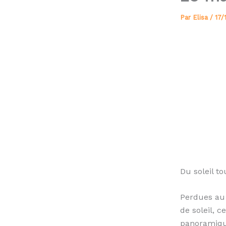
Par
Elisa
/
17/
Du soleil to
Perdues au 
de soleil, 
panoramique