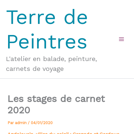
Aller
Terre de
au
contenu
Peintres
Mai
Men
L'atelier en balade, peinture,
carnets de voyage
Les stages de carnet
2020
Par
admin
/
04/01/2020