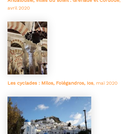
Andalousie, villes du soleil : Grenade et Cordoue
,
avril 2020
Les cyclades : Milos, Folégandros, Ios
, mai 2020