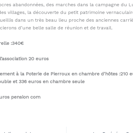
d’ocres abandonnées, des marches dans la campagne du L
des villages, la découverte du petit patrimoine vernaculai
eillis dans un très beau lieu proche des anciennes carriè
ierons d’une belle salle de réunion et de travail.
elle :340€
l’association 20 euros
gement à la Poterie de Pierroux en chambre d’hôtes :210 
uble et 336 euros en chambre seule
euros pension com