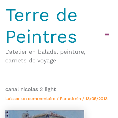
Aller
Terre de
au
contenu
Peintres
Mai
Men
L'atelier en balade, peinture,
carnets de voyage
canal nicolas 2 light
Laisser un commentaire
/ Par
admin
/
13/05/2013