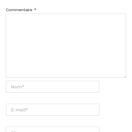
Commentaire
*
Nom*
E-
mail*
Site