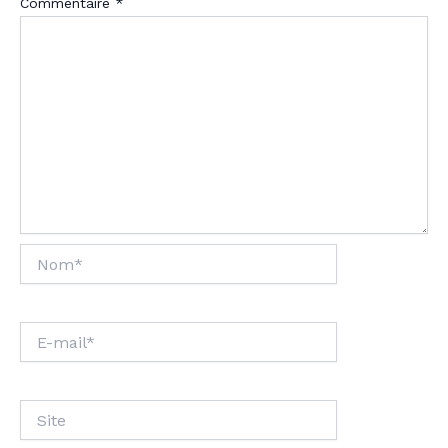
Commentaire
*
Nom*
E-
mail*
Site