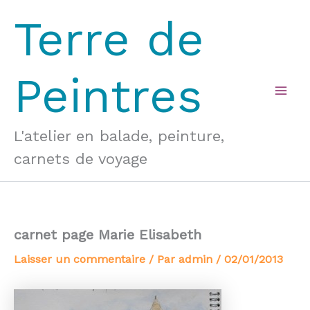
Aller
Terre de
au
contenu
Peintres
Mai
Men
L'atelier en balade, peinture,
carnets de voyage
carnet page Marie Elisabeth
Laisser un commentaire
/ Par
admin
/
02/01/2013