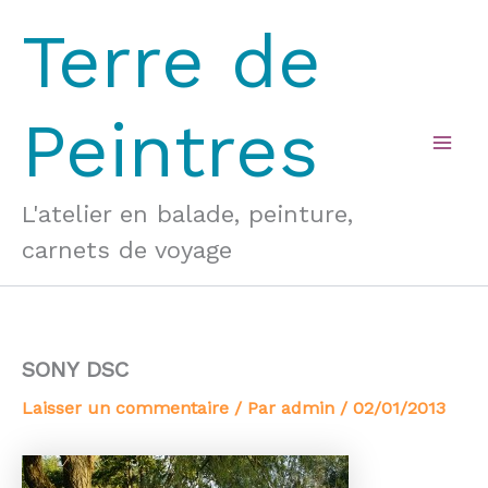
Aller
Terre de
au
contenu
Peintres
Mai
Men
L'atelier en balade, peinture,
carnets de voyage
SONY DSC
Laisser un commentaire
/ Par
admin
/
02/01/2013