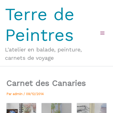
Aller
Terre de
au
contenu
Peintres
Mai
Men
L'atelier en balade, peinture,
carnets de voyage
Carnet des Canaries
Par
admin
/
09/12/2014