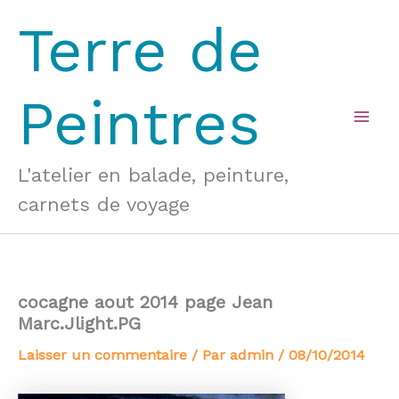
Aller
Terre de
au
contenu
Peintres
Mai
Men
L'atelier en balade, peinture,
carnets de voyage
cocagne aout 2014 page Jean
Marc.Jlight.PG
Laisser un commentaire
/ Par
admin
/
08/10/2014