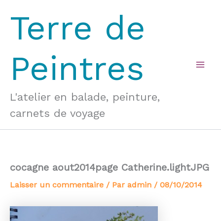
Aller
Terre de
au
contenu
Peintres
Mai
Men
L'atelier en balade, peinture,
carnets de voyage
cocagne aout2014page Catherine.lightJPG
Laisser un commentaire
/ Par
admin
/
08/10/2014