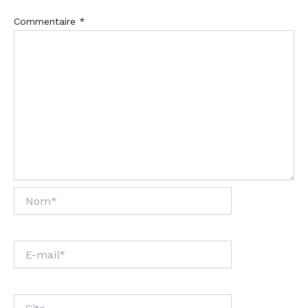
Commentaire
*
Nom*
E-
mail*
Site