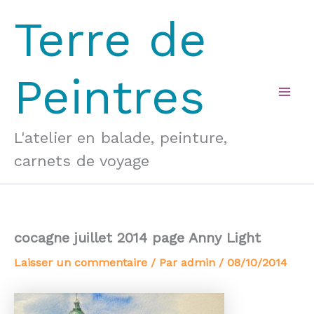
Aller
Terre de
au
contenu
Peintres
Mai
Men
L'atelier en balade, peinture,
carnets de voyage
cocagne juillet 2014 page Anny Light
Laisser un commentaire
/ Par
admin
/
08/10/2014