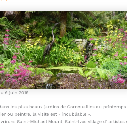
u 6 juin 2015
dans les plus beaux jardins de Cornouailles au printemps
ier ou peintre, la visite est « inoubliable ».
rirons Saint-Michael Mount, Saint-Ives village d’ artistes 