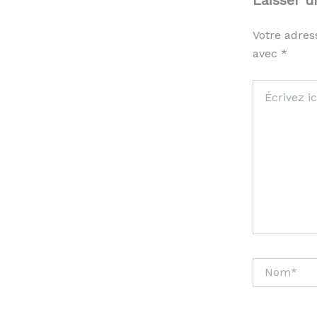
Votre adres
avec
*
Écrivez
ici…
Nom*