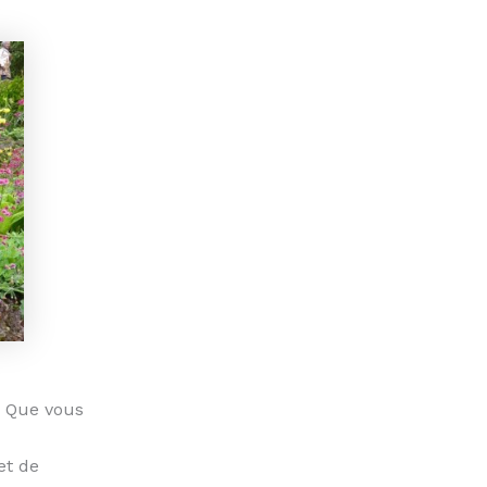
. Que vous
et de