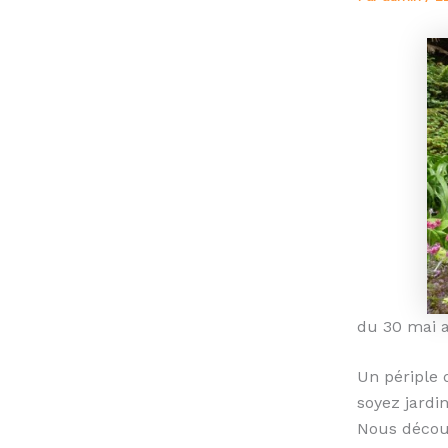
du 30 mai a
Un périple 
soyez jardin
Nous découv