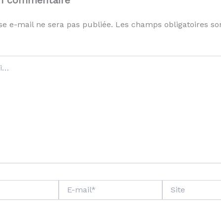
se e-mail ne sera pas publiée.
Les champs obligatoires so
E-
Site
mail*