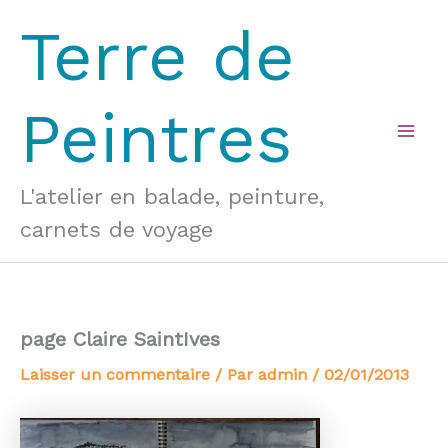
Aller
Terre de
au
contenu
Peintres
Mai
Men
L'atelier en balade, peinture,
carnets de voyage
page Claire SaintIves
Laisser un commentaire
/ Par
admin
/
02/01/2013