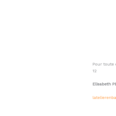
Pour toute 
12
Elisabeth 
latelierenb