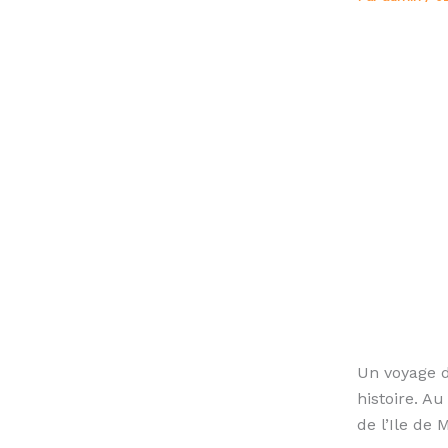
Un voyage d
histoire. A
de l’Ile de 