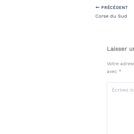
PRÉCÉDENT
Corse du Sud
Laisser 
Votre adres
avec
*
Écrivez
ici…