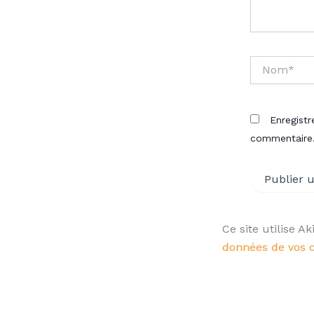
Nom*
Enregist
commentaire
Ce site utilise A
données de vos 