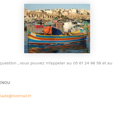
question , vous pouvez m’appeler au 05 61 24 66 58 et au
PENOU
alade@hotmail.fr