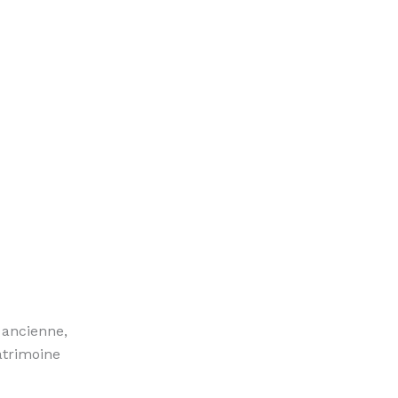
e ancienne,
atrimoine