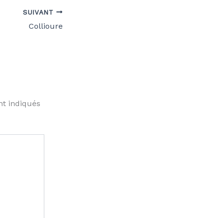
SUIVANT
Collioure
nt indiqués