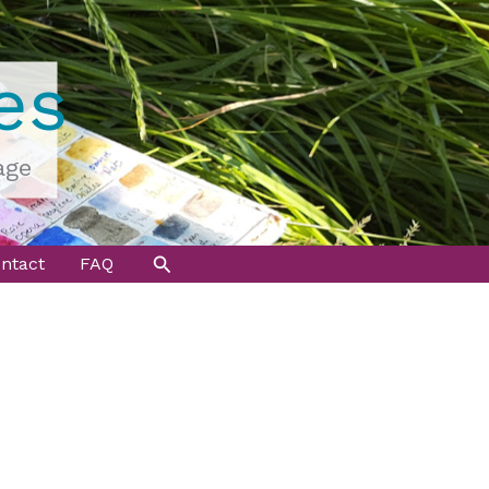
es
age
Rechercher
ntact
FAQ