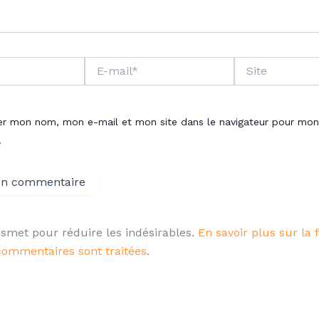
E-
Site
mail*
rer mon nom, mon e-mail et mon site dans le navigateur pour mon
.
kismet pour réduire les indésirables.
En savoir plus sur la 
commentaires sont traitées
.