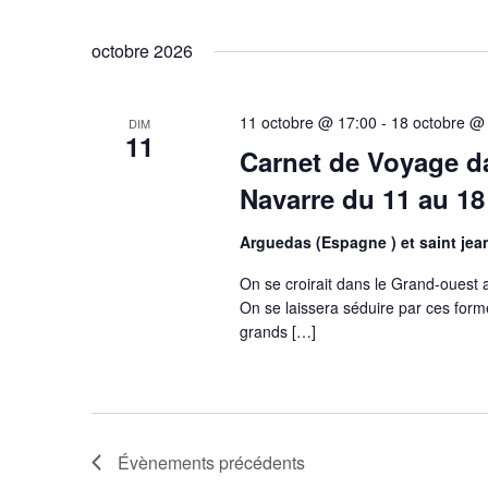
octobre 2026
11 octobre @ 17:00
-
18 octobre @
DIM
11
Carnet de Voyage d
Navarre du 11 au 1
Arguedas (Espagne ) et saint jea
On se croirait dans le Grand-ouest
On se laissera séduire par ces form
grands […]
Évènements
précédents