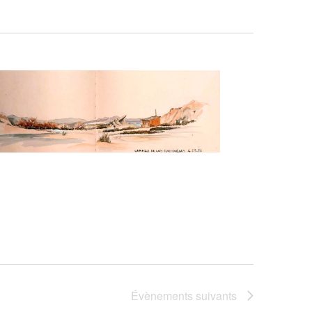
Évènements
suivants