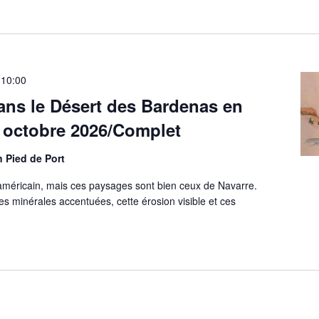
 10:00
ans le Désert des Bardenas en
8 octobre 2026/Complet
n Pied de Port
 américain, mais ces paysages sont bien ceux de Navarre.
es minérales accentuées, cette érosion visible et ces