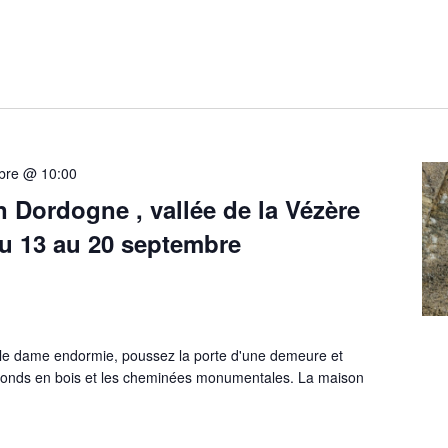
bre @ 10:00
 Dordogne , vallée de la Vézère
du 13 au 20 septembre
eille dame endormie, poussez la porte d'une demeure et
plafonds en bois et les cheminées monumentales. La maison