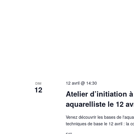
12 avril @ 14:30
DIM
12
Atelier d’initiation 
aquarelliste le 12 a
Venez découvrir les bases de l'aqua
techniques de base le 12 avril : la co
€40