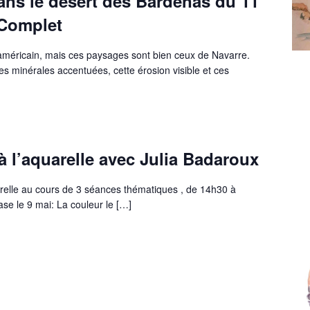
ans le désert des Bardenas du 11
/Complet
 américain, mais ces paysages sont bien ceux de Navarre.
es minérales accentuées, cette érosion visible et ces
n à l’aquarelle avec Julia Badaroux
arelle au cours de 3 séances thématiques , de 14h30 à
se le 9 mai: La couleur le […]