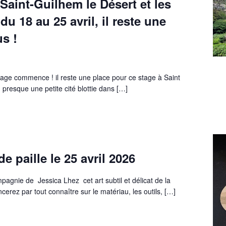
Saint-Guilhem le Désert et les
du 18 au 25 avril, il reste une
s !
age commence ! il reste une place pour ce stage à Saint
 presque une petite cité blottie dans […]
e paille le 25 avril 2026
agnie de Jessica Lhez cet art subtil et délicat de la
rez par tout connaître sur le matériau, les outils, […]