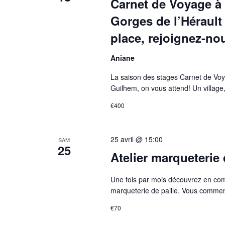
Carnet de Voyage à 
Gorges de l’Hérault 
place, rejoignez-nou
Aniane
La saison des stages Carnet de Voy
Guilhem, on vous attend! Un village,
€400
25 avril @ 15:00
SAM
25
Atelier marqueterie d
Une fois par mois découvrez en comp
marqueterie de paille. Vous commence
€70