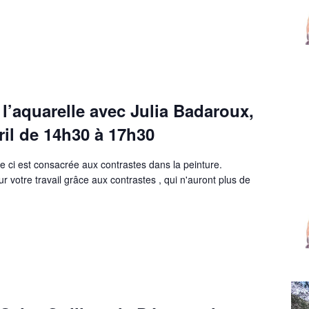
à l’aquarelle avec Julia Badaroux,
vril de 14h30 à 17h30
le ci est consacrée aux contrastes dans la peinture.
votre travail grâce aux contrastes , qui n'auront plus de