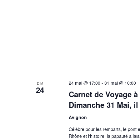
24 mai @ 17:00
-
31 mai @ 10:00
DIM
24
Carnet de Voyage à
Dimanche 31 Mai, il
Avignon
Célèbre pour les remparts, le pont et
Rhône et l'histoire: la papauté a l