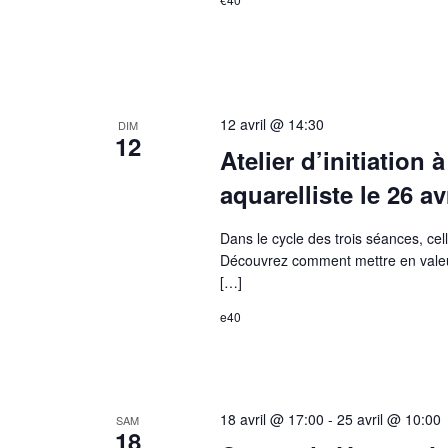
12 avril @ 14:30
DIM
12
Atelier d’initiation 
aquarelliste le 26 a
Dans le cycle des trois séances, cel
Découvrez comment mettre en valeur 
[…]
e40
18 avril @ 17:00
-
25 avril @ 10:00
SAM
18