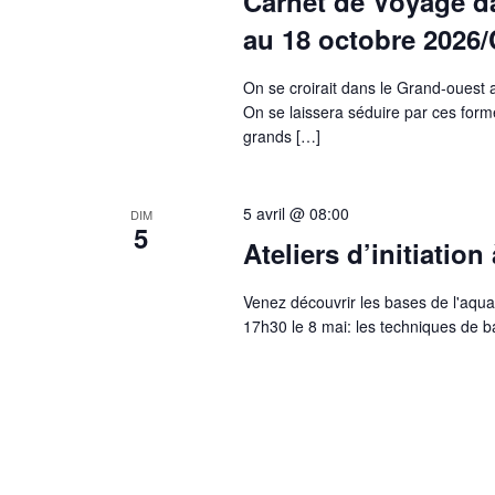
Carnet de Voyage d
au 18 octobre 2026
On se croirait dans le Grand-ouest
On se laissera séduire par ces form
grands […]
5 avril @ 08:00
DIM
5
Ateliers d’initiatio
Venez découvrir les bases de l'aqu
17h30 le 8 mai: les techniques de ba