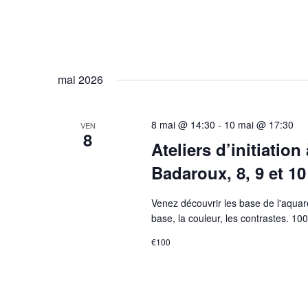
mai 2026
8 mai @ 14:30
-
10 mai @ 17:30
VEN
8
Ateliers d’initiation
Badaroux, 8, 9 et 1
Venez découvrir les base de l'aquar
base, la couleur, les contrastes. 10
€100