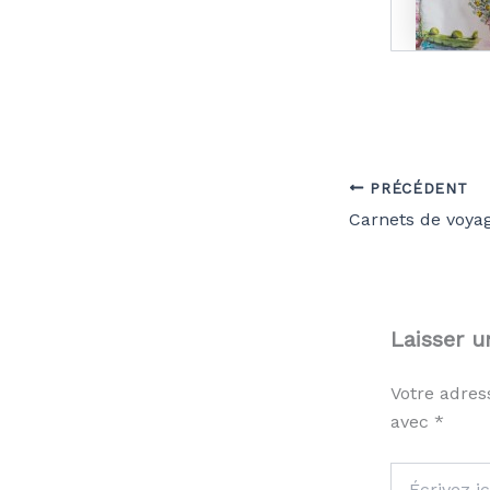
PRÉCÉDENT
Laisser 
Votre adres
avec
*
Écrivez