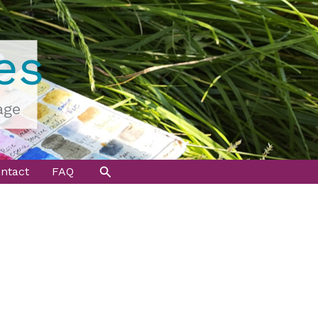
es
age
Rechercher
ntact
FAQ