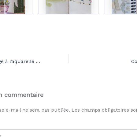
Carnets de voyage à l’aquarelle dans les gorges du Tarn!
Co
un commentaire
se e-mail ne sera pas publiée.
Les champs obligatoires so