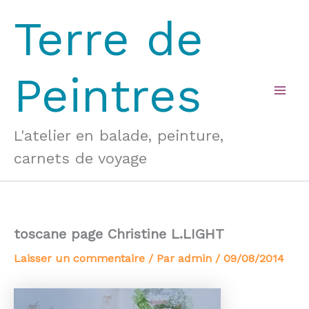
Aller
Terre de
au
contenu
Peintres
Mai
Men
L'atelier en balade, peinture,
carnets de voyage
toscane page Christine L.LIGHT
Laisser un commentaire
/ Par
admin
/
09/08/2014